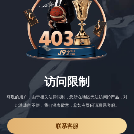
访问限制
尊敬的用户，由于相关法律限制，您所在地区无法访问J9产品，对
此造成的不便，我们深表歉意，您如有疑问请联系客服。
联系客服