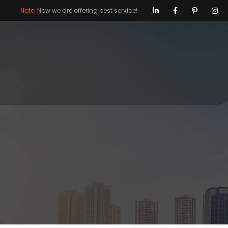
Note:
Now we are offering best service!