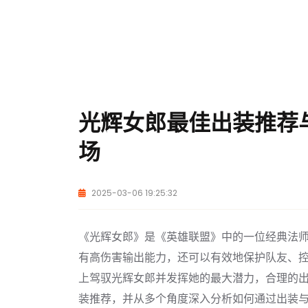
光辉女郎最佳出装推荐
场
2025-03-06 19:25:32
《光辉女郎》是《英雄联盟》中的一位经典法
有高伤害输出能力，还可以有效地保护队友、
上驾驭光辉女郎并发挥她的最大潜力，合理的
装推荐，并从多个角度深入分析如何通过出装