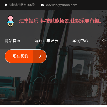
建阳市养数州265号
devilish@yahoo.com
网站首页
解读汇丰娱乐
案例中心
公
现在预约