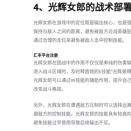
4、光辉女郎的战术部
光辉女郎在游戏中的定位既是输出核心，也是
保持与敌人之间的距离，避免被敌方近战英雄
通过合理的走位来避免被敌人击中控制技能。
汇丰平台注册
光辉女郎在团战中的作用不仅仅是单纯的伤害
进入战斗区域时，及时释放她的E技能“光辉束
光辉女郎可以通过W技能的辅助作用，提升自
改变战斗格局。
另外，光辉女郎在遭遇敌方压制时可以选择远
避敌方的控制技能。光辉女郎的技能具有较高
避免技能过早使用导致后续输出不足。