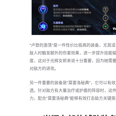
“卢登的激荡”是一件性价比极高的装备，尤其
敌人时触发额外的伤害效果，进一步提升技能
度，这对于光辉女郎来说十分重要，因为她需
对敌方的进攻。
另一件重要的装备是“莫雷洛秘典”，它可以有
透。针对敌方有大量治疗或护盾的阵容时，这
力，配合“莫雷洛秘典”能够有效打击敌方关键