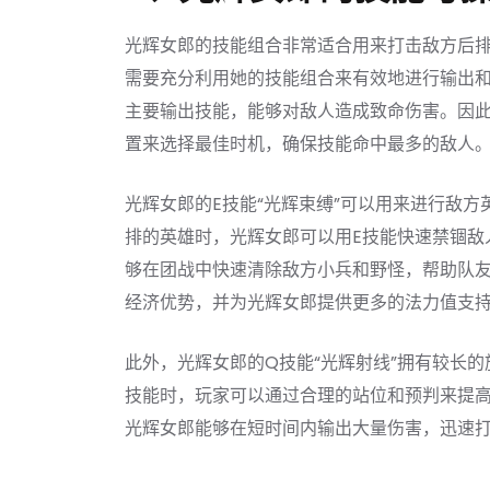
光辉女郎的技能组合非常适合用来打击敌方后
需要充分利用她的技能组合来有效地进行输出和
主要输出技能，能够对敌人造成致命伤害。因
置来选择最佳时机，确保技能命中最多的敌人
光辉女郎的E技能“光辉束缚”可以用来进行敌
排的英雄时，光辉女郎可以用E技能快速禁锢敌
够在团战中快速清除敌方小兵和野怪，帮助队
经济优势，并为光辉女郎提供更多的法力值支
此外，光辉女郎的Q技能“光辉射线”拥有较长
技能时，玩家可以通过合理的站位和预判来提
光辉女郎能够在短时间内输出大量伤害，迅速