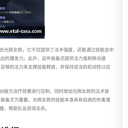
适合光辉女郎。它不仅提供了法术强度，还能通过技能击中
输出的爆发力。此外，这件装备还提供法力值和移动速
要足够的法力来支撑技能释放，并保持适当的机动性以应
效对敌方治疗效果进行压制，同时增加光辉女郎的法术穿
件装备尤为重要。光辉女郎的技能本身具有较高的伤害潜
英雄，帮助队友获得击杀。