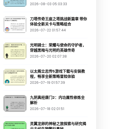
2026-08-03 05:03:33
刀塔传奇王座之塔挑战新篇章 带你
体验全新关卡与策略组合
2026-07-22 01:57:44
光明骑士：荣耀与使命的守护者，
穿越黑暗与光明的英雄传奇
2026-07-20 02:07:38
以太阁立志传5游戏下载与安装教
程，畅享全新策略冒险体验
2026-07-19 01:57:39
九阴真经唐门2：内功属性修炼全
解析
2026-07-18 02:01:51
灵翼龙卵的神秘之旅探索与研究揭
示古代生物繁衍奥秘