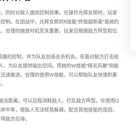
排，同时对敌人施加控制效果。在操作光辉女郎时，玩家
控制。在团战中，光辉女郎的R技能“终极超新星”是她的
此，合理的施放时机至关重要，玩家应根据敌方阵型和位
。
方英雄的控制，并为队友创造击杀机会。在面对敌方打击前
人，为队友提供输出空间。而她的W技能“辉光风暴”则能
友迅速推进。合理的使用W技能，可以帮助队友快速积累
持。
的施法距离，可以远程消耗敌人，打乱敌方阵型。在使用Q
高命中率，使敌人无法轻易躲避。配合其他技能的连招，
打垮敌方后排。