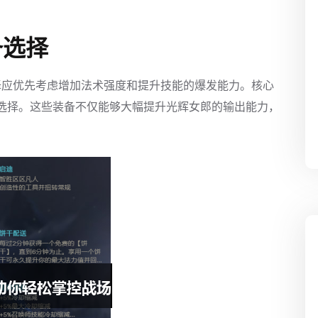
备选择
择应优先考虑增加法术强度和提升技能的爆发能力。核心
的选择。这些装备不仅能够大幅提升光辉女郎的输出能力，
。