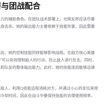
署与团战配合
强力的辅助角色。在团队战术部署上，光辉女郎应该尽量
贴身击杀。她的输出能力主要依赖于技能伤害，因此需要
输出，她的控制技能同样能够影响战局。在敌方核心英雄
缚”可以有效限制敌人的行动，防止敌人进行反击。同时，
己和队友的整体输出能力。此时，她的技能连招能够迅速
离敌人，利用Q技能远程消耗对方，并通过小心的走位来规
的冷却时间，因此在战斗中要保持技能的合理使用频率，