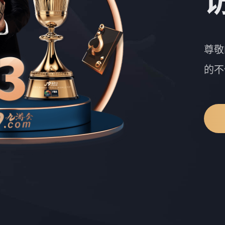
尊敬
的不