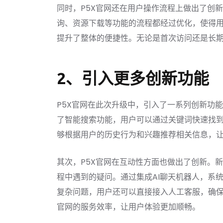
同时，P5X官网还在用户操作流程上做出了创
询、资源下载等功能的流程都经过优化，使得
提升了整体的便捷性。无论是首次访问还是长期
2、引入更多创新功能
P5X官网在此次升级中，引入了一系列创新功
了智能搜索功能，用户可以通过关键词快速找到
够根据用户的历史行为和兴趣推荐相关信息，
其次，P5X官网在互动性方面也做出了创新。
程中遇到的疑问。通过集成AI聊天机器人，系
复杂问题，用户还可以直接接入人工客服，确
官网的服务效率，让用户体验更加顺畅。