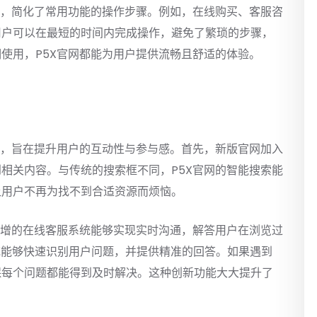
新，简化了常用功能的操作步骤。例如，在线购买、客服咨
用户可以在最短的时间内完成操作，避免了繁琐的步骤，
使用，P5X官网都能为用户提供流畅且舒适的体验。
能，旨在提升用户的互动性与参与感。首先，新版官网加入
相关内容。与传统的搜索框不同，P5X官网的智能搜索能
让用户不再为找不到合适资源而烦恼。
新增的在线客服系统能够实现实时沟通，解答用户在浏览过
统能够快速识别用户问题，并提供精准的回答。如果遇到
保每个问题都能得到及时解决。这种创新功能大大提升了