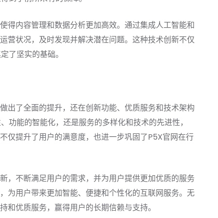
，使得内容管理和数据分析更加高效。通过集成人工智能和
的运营状况，及时发现并解决潜在问题。这种技术创新不仅
奠定了坚实的基础。
上做出了全面的提升，还在创新功能、优质服务和技术架构
性、功能的智能化，还是服务的多样化和技术的先进性，
级不仅提升了用户的满意度，也进一步巩固了P5X官网在行
创新，不断满足用户的需求，并为用户提供更加优质的服务
性，为用户带来更加智能、便捷和个性化的互联网服务。无
支持和优质服务，赢得用户的长期信赖与支持。