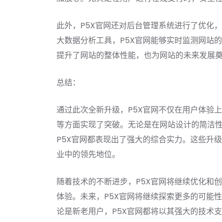
此外，P5X官网还对后台管理系统进行了优化
大数据分析工具，P5X官网能够实时监测网站
提升了网站的整体性能，也为网站的未来发展
总结：
通过此次全新升级，P5X官网不仅在用户体验
等方面实现了突破。无论是在网站设计的简洁
P5X官网都表现出了强大的综合实力。这些升
业中的领先地位。
随着技术的不断进步，P5X官网将继续优化和
体验。未来，P5X官网将继续探索更多的可能
论是新老用户，P5X官网都将以其强大的技术