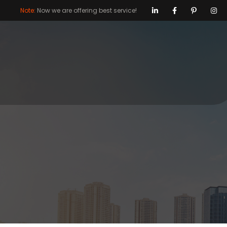
Note:
Now we are offering best service!