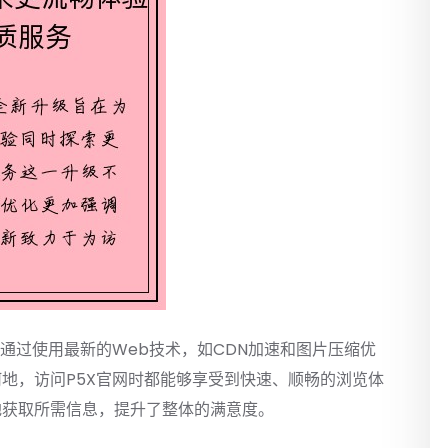
通过使用最新的Web技术，如CDN加速和图片压缩优
地，访问P5X官网时都能够享受到快速、顺畅的浏览体
地获取所需信息，提升了整体的满意度。