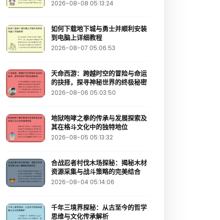
2026-08-08 05:13:24
如何下载地下城与勇士并顺利安装
到电脑上详细教程
2026-08-07 05:06:53
天命西游：跨越时空的冒险与命运
的抉择，探寻神秘世界的终极秘密
2026-08-06 05:03:50
地狱咆哮之拳的传承与发展探索及
其在格斗文化中的独特地位
2026-08-05 05:13:32
合战忍者村伐木场探秘：揭秘木材
资源采集与战斗策略的完美结合
2026-08-04 05:14:06
千年三境界探秘：从古至今的哲学
思维与文化传承解析