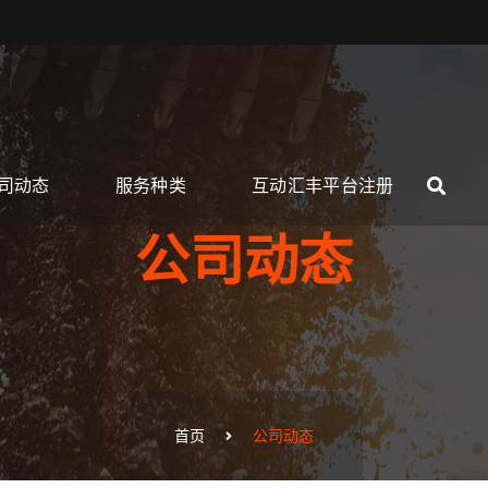
司动态
服务种类
互动汇丰平台注册
公司动态
首页
公司动态